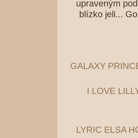
upraveným pod
blízko jeli... 
GALAXY PRINC
I LOVE LIL
LYRIC ELSA 