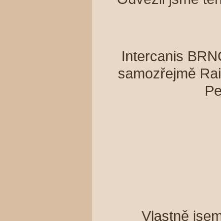
Intercanis BRNO
samozřejmě Rai
Pe
Vlastně jse