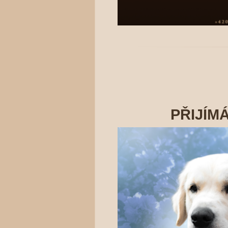
PŘIJÍM