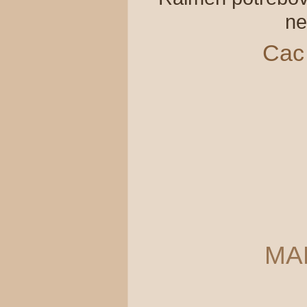
ne
Cac
MA