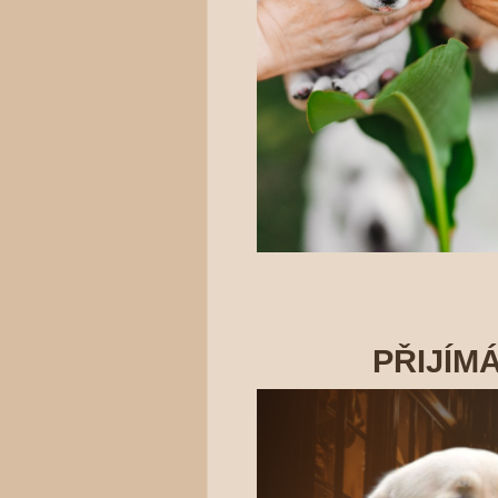
PŘIJÍM