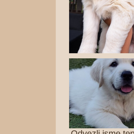
Odvezli jsme ten